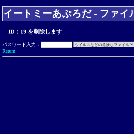
イートミーあぷろだ - ファイ
ID：19 を削除します
パスワード入力：
Return