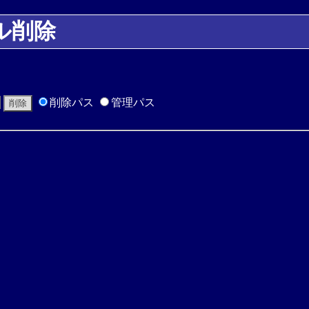
ル削除
削除パス
管理パス