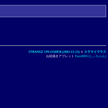
STRANGE UPLOADER (2002-12-23)
＋
スラマイマラス
お絵描きアプレット
PaintBBS (しぃちゃん)