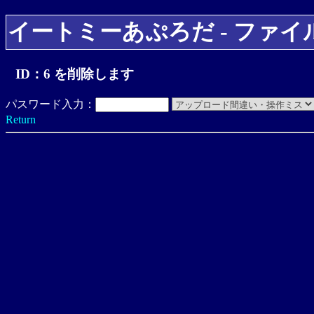
イートミーあぷろだ - ファイ
ID：6 を削除します
パスワード入力：
Return